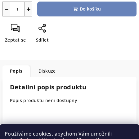
−
+
Do košíku
Zeptat se
Sdílet
Popis
Diskuze
Detailní popis produktu
Popis produktu není dostupný
Doplňkové parametry
Používáme cookies, abychom Vám umožnili